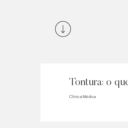
Tontura: o qu
Clínica Médica