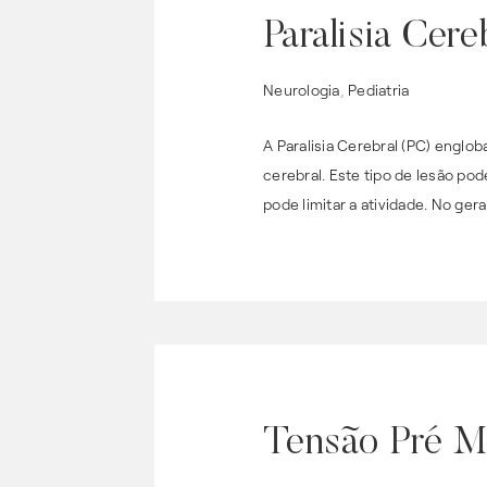
Paralisia Cer
Neurologia
,
Pediatria
A Paralisia Cerebral (PC) engl
cerebral. Este tipo de lesão po
pode limitar a atividade. No ger
Tensão Pré M