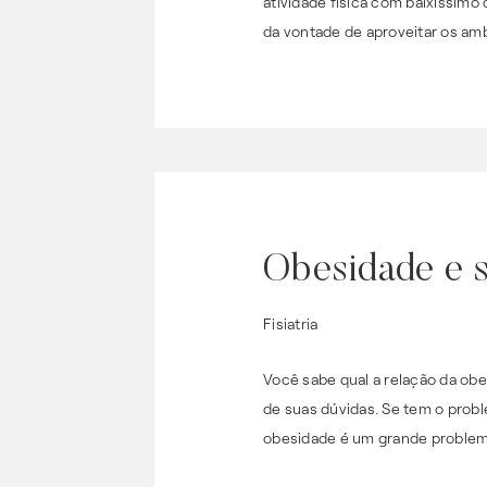
atividade física com baixíssimo
da vontade de aproveitar os amb
Obesidade e s
Fisiatria
Você sabe qual a relação da obe
de suas dúvidas. Se tem o probl
obesidade é um grande problem