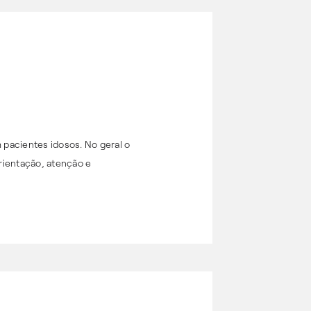
pacientes idosos. No geral o
rientação, atenção e