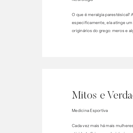
O que é meralgia parestésica? A
especificamente, ela atinge um n
originários do grego: meros e al
Mitos e Verda
Medicina Esportiva
Cada vez mais há mais mulheres