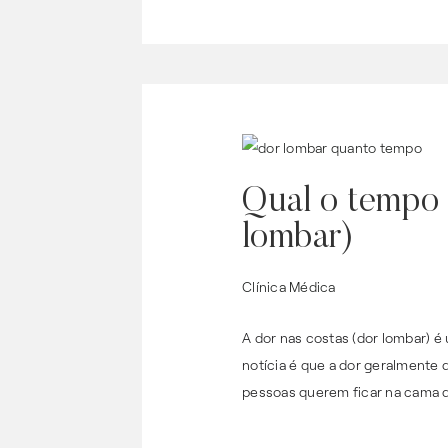
Qual o tempo 
lombar)
Clínica Médica
A dor nas costas (dor lombar) 
notícia é que a dor geralment
pessoas querem ficar na cama q