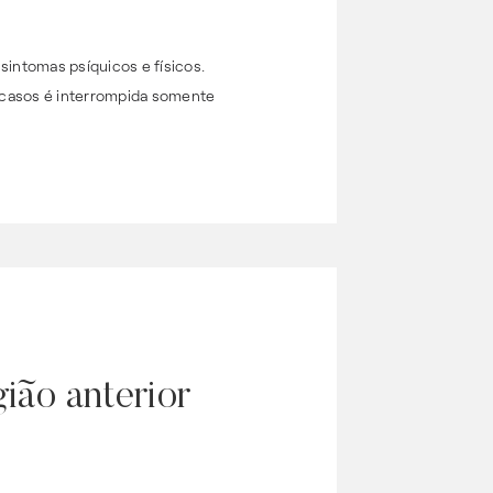
intomas psíquicos e físicos.
 casos é interrompida somente
ião anterior