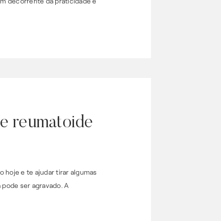
em decorrente da praticidade e
te reumatoide
 hoje e te ajudar tirar algumas
a pode ser agravado. A