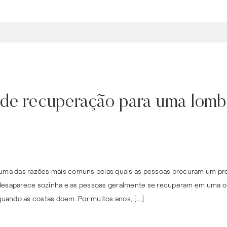
de recuperação para uma lomba
é uma das razões mais comuns pelas quais as pessoas procuram um pro
e desaparece sozinha e as pessoas geralmente se recuperam em uma o
uando as costas doem. Por muitos anos, […]