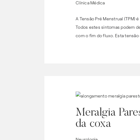
Clínica Médica
A Tensão Pré Menstrual (TPM) é
Todos estes sintomas podem des
com o fim do fluxo. Esta tensão 
Meralgia Pare
da coxa
Neurologia