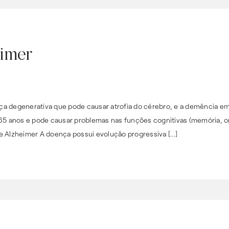
imer
a degenerativa que pode causar atrofia do cérebro, e a demência em 
 65 anos e pode causar problemas nas funções cognitivas (memória, o
e Alzheimer A doença possui evolução progressiva […]