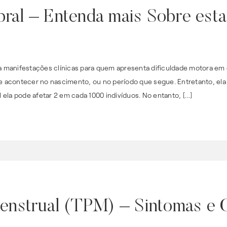
ebral – Entenda mais Sobre est
oba manifestações clínicas para quem apresenta dificuldade motora e
de acontecer no nascimento, ou no período que segue. Entretanto, ela
al ela pode afetar 2 em cada 1000 indivíduos. No entanto, […]
enstrual (TPM) – Sintomas e 