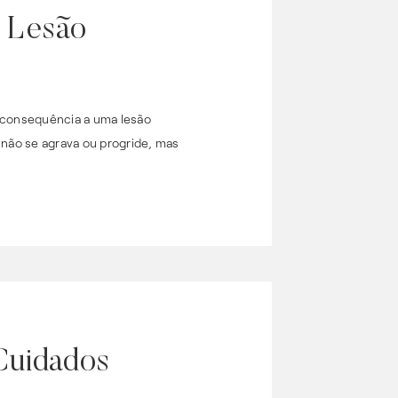
a Lesão
m consequência a uma lesão
 não se agrava ou progride, mas
Cuidados