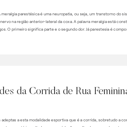
 meralgia parestésica é uma neuropatia, ou seja, um transtorno do si
ervo na região anterior-lateral da coxa. A palavra meralgia está cons
gos. O primeiro significa parte e o segundo dor. Já parestesia é compo
des da Corrida de Rua Feminin
 adeptas a esta modalidade esportiva que é a corrida, sobretudo a co