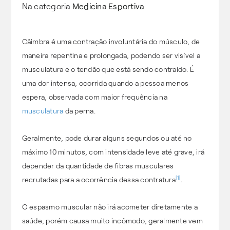
Na categoria
Medicina Esportiva
Câimbra é uma contração involuntária do músculo, de
maneira repentina e prolongada, podendo ser visível a
musculatura e o tendão que está sendo contraído. É
uma dor intensa, ocorrida quando a pessoa menos
espera, observada com maior frequência na
musculatura
da perna.
Geralmente, pode durar alguns segundos ou até no
máximo 10 minutos, com intensidade leve até grave, irá
depender da quantidade de fibras musculares
[1]
recrutadas para a ocorrência dessa contratura
.
O espasmo muscular não irá acometer diretamente a
saúde, porém causa muito incômodo, geralmente vem