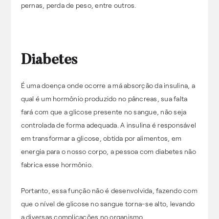
pernas, perda de peso, entre outros.
Diabetes
É uma doença onde ocorre a má absorção da insulina, a
qual é um hormônio produzido no pâncreas, sua falta
fará com que a glicose presente no sangue, não seja
controlada de forma adequada. A insulina é responsável
em transformar a glicose, obtida por alimentos, em
energia para o nosso corpo, a pessoa com diabetes não
fabrica esse hormônio.
Portanto, essa função não é desenvolvida, fazendo com
que o nível de glicose no sangue torna-se alto, levando
a diversas complicações no organismo.