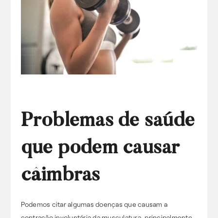
Problemas de saúde
que podem causar
câimbras
Podemos citar algumas doenças que causam a
contração involuntária da musculatura, principalmente