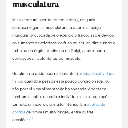
musculatura
Muito comum acontecer em atletas, os quais
sobrecarregam a musculatura, e ocorre a fadiga
muscular provocada pelo exercício físico. Isso é devido
ao aumento da atividade do fuso muscular, diminuindo o
trabalho do órgão tendinoso de Golgi, acarretando
contrações involuntárias do músculo.
Geralmente pode ocorrer durante a
prática de atividade
física
, quando a pessoa está pouco condicionada, ou
não possui uma alimentação balanceada. Acontece
também a noite, quando o indivíduo relaxa, logo após
ter feito um exercício muito intenso. Em
atletas de
corrida
de provas muito longas, entre outras
[4]
ocasiões
.