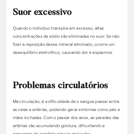
Suor excessivo
Quando o indivíduo transpira em excesso, altas
concentrações de sódio são eliminadas no suor. Se não
fizer a reposição desse mineral eliminado, ocorre um
desequilíbrio eletrolítico, causando dor e espasmos.
Problemas circulatórios
Má circulação, é a dificuldade de o sangue passar entre
as veias e artérias, podendo gerar sintomas como pés e
mãos inchadas. Com o passar dos anos, as paredes das
artérias vão acumulando gordura, dificultando a
passagem de oxigênio para os músculos.