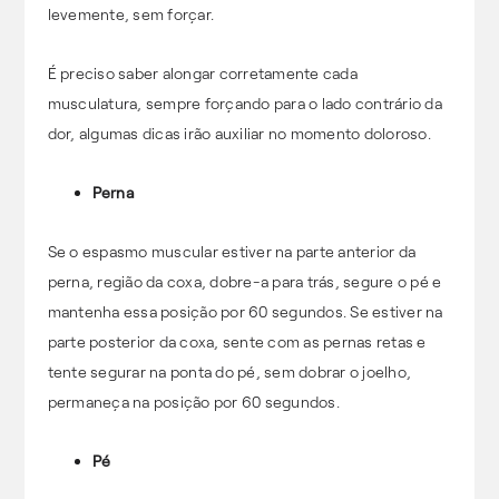
levemente, sem forçar.
É preciso saber alongar corretamente cada
musculatura, sempre forçando para o lado contrário da
dor, algumas dicas irão auxiliar no momento doloroso.
Perna
Se o espasmo muscular estiver na parte anterior da
perna, região da coxa, dobre-a para trás, segure o pé e
mantenha essa posição por 60 segundos. Se estiver na
parte posterior da coxa, sente com as pernas retas e
tente segurar na ponta do pé, sem dobrar o joelho,
permaneça na posição por 60 segundos.
Pé