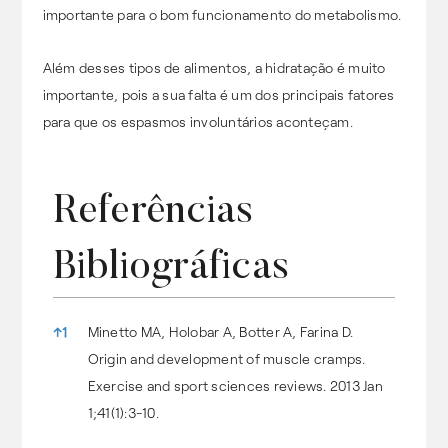
importante para o bom funcionamento do metabolismo.
Além desses tipos de alimentos, a hidratação é muito
importante, pois a sua falta é um dos principais fatores
para que os espasmos involuntários aconteçam.
Referências
Bibliográficas
Referências Bibliográficas
↑
1
Minetto MA, Holobar A, Botter A, Farina D.
Origin and development of muscle cramps.
Exercise and sport sciences reviews. 2013 Jan
1;41(1):3-10.