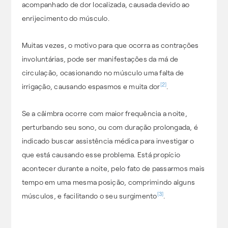
acompanhado de dor localizada, causada devido ao
enrijecimento do músculo.
Muitas vezes, o motivo para que ocorra as contrações
involuntárias, pode ser manifestações da má de
circulação, ocasionando no músculo uma falta de
[2]
irrigação, causando espasmos e muita dor
.
Se a câimbra ocorre com maior frequência a noite,
perturbando seu sono, ou com duração prolongada, é
indicado buscar assistência médica para investigar o
que está causando esse problema. Está propício
acontecer durante a noite, pelo fato de passarmos mais
tempo em uma mesma posição, comprimindo alguns
[3]
músculos, e facilitando o seu surgimento
.