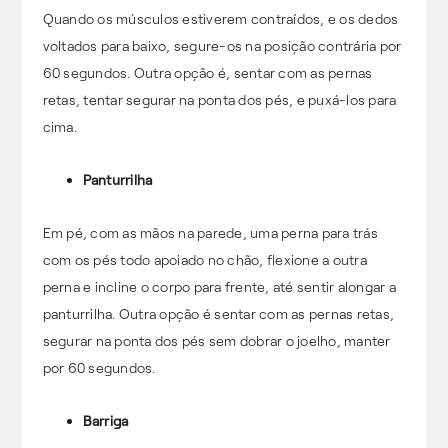
Quando os músculos estiverem contraídos, e os dedos
voltados para baixo, segure-os na posição contrária por
60 segundos. Outra opção é, sentar com as pernas
retas, tentar segurar na ponta dos pés, e puxá-los para
cima.
Panturrilha
Em pé, com as mãos na parede, uma perna para trás
com os pés todo apoiado no chão, flexione a outra
perna e incline o corpo para frente, até sentir alongar a
panturrilha. Outra opção é sentar com as pernas retas,
segurar na ponta dos pés sem dobrar o joelho, manter
por 60 segundos.
Barriga