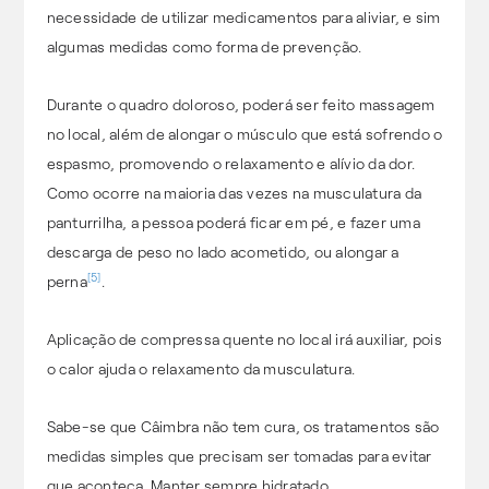
necessidade de utilizar medicamentos para aliviar, e sim
algumas medidas como forma de prevenção.
Durante o quadro doloroso, poderá ser feito massagem
no local, além de alongar o músculo que está sofrendo o
espasmo, promovendo o relaxamento e alívio da dor.
Como ocorre na maioria das vezes na musculatura da
panturrilha, a pessoa poderá ficar em pé, e fazer uma
descarga de peso no lado acometido, ou alongar a
[5]
perna
.
Aplicação de compressa quente no local irá auxiliar, pois
o calor ajuda o relaxamento da musculatura.
Sabe-se que Câimbra não tem cura, os tratamentos são
medidas simples que precisam ser tomadas para evitar
que aconteça. Manter sempre hidratado,