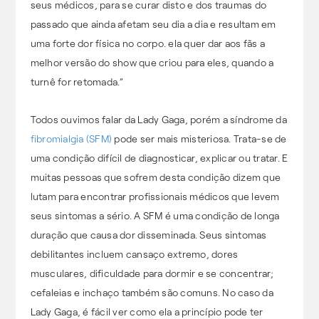
seus médicos, para se curar disto e dos traumas do
passado que ainda afetam seu dia a dia e resultam em
uma forte dor física no corpo. ela quer dar aos fãs a
melhor versão do show que criou para eles, quando a
turnê for retomada.”
Todos ouvimos falar da Lady Gaga, porém a síndrome da
fibromialgia (SFM)
pode ser mais misteriosa. Trata-se de
uma condição difícil de diagnosticar, explicar ou tratar. E
muitas pessoas que sofrem desta condição dizem que
lutam para encontrar profissionais médicos que levem
seus sintomas a sério. A SFM é uma condição de longa
duração que causa dor disseminada. Seus sintomas
debilitantes incluem cansaço extremo, dores
musculares, dificuldade para dormir e se concentrar;
cefaleias e inchaço também são comuns. No caso da
Lady Gaga, é fácil ver como ela a princípio pode ter