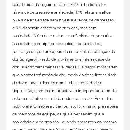
constituída da seguinte forma: 24% tinha tido altos
níveis de depressão e ansiedade; 17% relataram altos
níveis de ansiedade sem níveis elevados de depressão;
e 9% disseram estarem deprimidas, mas sem
ansiedade. Além de examinar os níveis de depressão e
ansiedade, a equipe de pesquisa mediu a fadiga,
presença de perturbações do sono, catastrofização da
dor (exagero), medo de movimento e intensidade da
dor, usando ferramentas validadas. Os dados mostraram
que a catastrofização da dor, medo da dor e intensidade
da dor estavam ligados com ambas, ansiedade e
depressão, e ambas influenciavam independentemente
a dor e os sintomas relacionados com a dor. Por outro
lado, o efeito não era viciante. Isto foi uma surpresa para
os membros da equipe, os quais pensavam que a
ansiedade e a depressão—quando presentes ao mesmo
tempo—exerciam um efeito amplificador que levava a