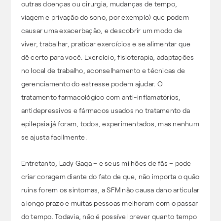
outras doenças ou cirurgia, mudanças de tempo,
viagem e privação do sono, por exemplo) que podem
causar uma exacerbação, e descobrir um modo de
viver, trabalhar, praticar exercícios e se alimentar que
dê certo para você. Exercício, fisioterapia, adaptações
no local de trabalho, aconselhamento e técnicas de
gerenciamento do estresse podem ajudar. O
tratamento farmacológico com anti-inflamatórios,
antidepressivos e fármacos usados no tratamento da
epilepsia já foram, todos, experimentados, mas nenhum
se ajusta facilmente.
Entretanto, Lady Gaga – e seus milhões de fãs – pode
criar coragem diante do fato de que, não importa o quão
ruins forem os sintomas, a SFM não causa dano articular
a longo prazo e muitas pessoas melhoram com o passar
do tempo. Todavia, não é possível prever quanto tempo