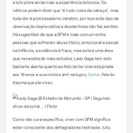
e isto piora ainda mais a experiência dolorosa. Os
céticos podem dizer que “é tudo coisa da cabeça”, mas
toda dor é processada no cérebro, por isso este tipo de
observação depreciativa e desdenhosa não faz sentido.
Há sugestões de que a SFM é mais comum entre
pessoas que sofreram abuso físico, emocional e sexual
na infância; a evidência é fraca, mas esta é uma área
que necessita de mais estudos. Lady Gaga tem sido
bastante aberta quanto ao fato de ter sido estuprada
aos 19 anos e sua música anti-estupro,
Swine
, fala do
trauma que ele viveu.
Como não cura específica, viver com SFM significa
estar consciente dos deflagradores (estresse, luto,