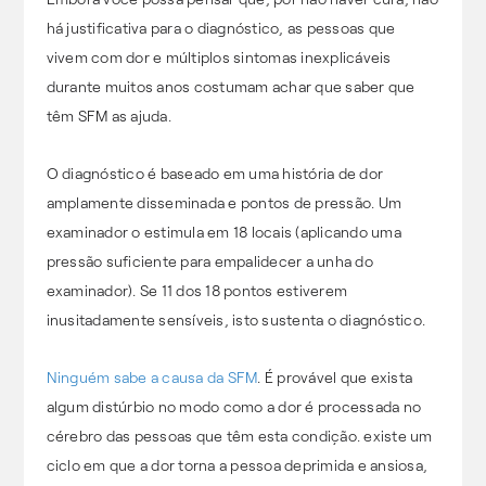
há justificativa para o diagnóstico, as pessoas que
vivem com dor e múltiplos sintomas inexplicáveis
durante muitos anos costumam achar que saber que
têm SFM as ajuda.
O diagnóstico é baseado em uma história de dor
amplamente disseminada e pontos de pressão. Um
examinador o estimula em 18 locais (aplicando uma
pressão suficiente para empalidecer a unha do
examinador). Se 11 dos 18 pontos estiverem
inusitadamente sensíveis, isto sustenta o diagnóstico.
Ninguém sabe a causa da SFM
. É provável que exista
algum distúrbio no modo como a dor é processada no
cérebro das pessoas que têm esta condição. existe um
ciclo em que a dor torna a pessoa deprimida e ansiosa,