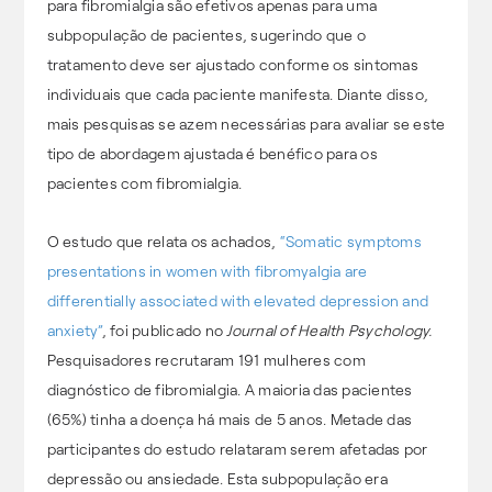
para fibromialgia são efetivos apenas para uma
subpopulação de pacientes, sugerindo que o
tratamento deve ser ajustado conforme os sintomas
individuais que cada paciente manifesta. Diante disso,
mais pesquisas se azem necessárias para avaliar se este
tipo de abordagem ajustada é benéfico para os
pacientes com fibromialgia.
O estudo que relata os achados,
“Somatic symptoms
presentations in women with fibromyalgia are
differentially associated with elevated depression and
anxiety”
, foi publicado no
Journal of Health Psychology.
Pesquisadores recrutaram 191 mulheres com
diagnóstico de fibromialgia. A maioria das pacientes
(65%) tinha a doença há mais de 5 anos. Metade das
participantes do estudo relataram serem afetadas por
depressão ou ansiedade. Esta subpopulação era