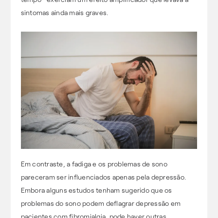
sintomas ainda mais graves.
Em contraste, a fadiga e os problemas de sono
pareceram ser influenciados apenas pela depressão.
Embora alguns estudos tenham sugerido que os
problemas do sono podem deflagrar depressão em
pacientes com fibromialgia, pode haver outras