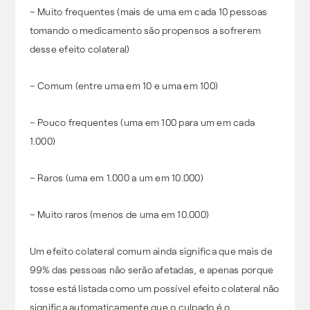
– Muito frequentes (mais de uma em cada 10 pessoas
tomando o medicamento são propensos a sofrerem
desse efeito colateral)
– Comum (entre uma em 10 e uma em 100)
– Pouco frequentes (uma em 100 para um em cada
1.000)
– Raros (uma em 1.000 a um em 10.000)
– Muito raros (menos de uma em 10.000)
Um efeito colateral comum ainda significa que mais de
99% das pessoas não serão afetadas, e apenas porque
tosse está listada como um possível efeito colateral não
significa automaticamente que o culpado é o