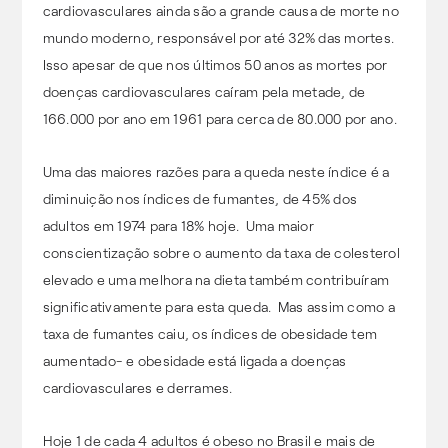
cardiovasculares ainda são a grande causa de morte no
mundo moderno, responsável por até 32% das mortes.
Isso apesar de que nos últimos 50 anos as mortes por
doenças cardiovasculares caíram pela metade, de
166.000 por ano em 1961 para cerca de 80.000 por ano.
Uma das maiores razões para a queda neste índice é a
diminuição nos índices de fumantes, de 45% dos
adultos em 1974 para 18% hoje. Uma maior
conscientização sobre o aumento da taxa de colesterol
elevado e uma melhora na dieta também contribuíram
significativamente para esta queda. Mas assim como a
taxa de fumantes caiu, os índices de obesidade tem
aumentado- e obesidade está ligada a doenças
cardiovasculares e derrames.
Hoje 1 de cada 4 adultos é obeso no Brasil e mais de