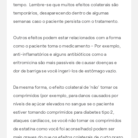
tempo. Lembre-se que muitos efeitos colaterais são
temporários, desaparecendo dentro de algumas
semanas caso o paciente persista com o tratamento.
Outros efeitos podem estar relacionados com a forma
como o paciente toma o medicamento – Por exemplo,
anti-inflamatórios e alguns antibióticos como a
eritromicina são mais passiveis de causar doenças e
dor de barriga se você ingeri-los de estômago vazio.
Da mesma forma, o efeito colateral de ‘não’ tomar os
comprimidos (por exemplo, para danos causados por
níveis de açúcar elevados no sangue se o paciente
estiver tomando comprimidos para diabetes tipo 2,
ataques cardíacos, se você não tomar os comprimidos
de estatina como você foi aconselhado) podem ser
mais graves do que os efeitos colaterais de curto prazo