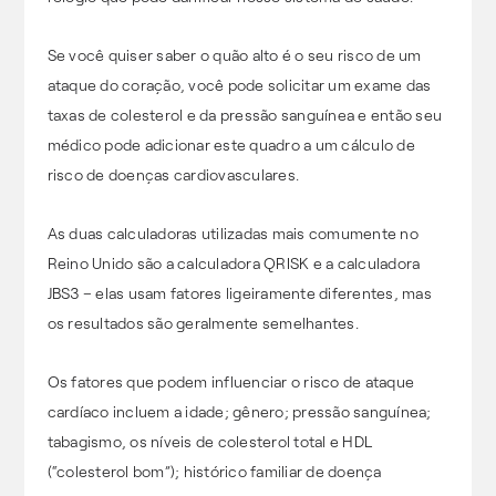
Se você quiser saber o quão alto é o seu risco de um
ataque do coração, você pode solicitar um exame das
taxas de colesterol e da pressão sanguínea e então seu
médico pode adicionar este quadro a um cálculo de
risco de doenças cardiovasculares.
As duas calculadoras utilizadas mais comumente no
Reino Unido são a calculadora QRISK e a calculadora
JBS3 – elas usam fatores ligeiramente diferentes, mas
os resultados são geralmente semelhantes.
Os fatores que podem influenciar o risco de ataque
cardíaco incluem a idade; gênero; pressão sanguínea;
tabagismo, os níveis de colesterol total e HDL
(“colesterol bom”); histórico familiar de doença