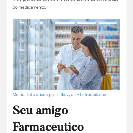
do medicamento.
Mulher foto criado por zinkevych – br.freepik.com
Seu amigo
Farmacêutico