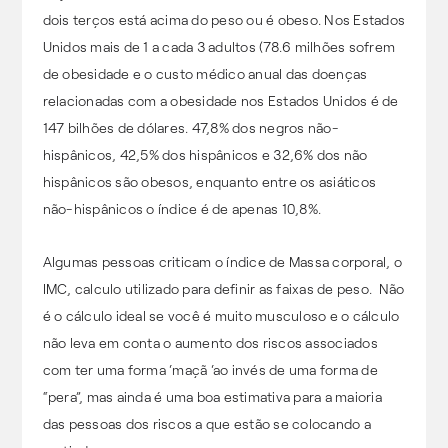
dois terços está acima do peso ou é obeso. Nos Estados
Unidos mais de 1 a cada 3 adultos (78.6 milhões sofrem
de obesidade e o custo médico anual das doenças
relacionadas com a obesidade nos Estados Unidos é de
147 bilhões de dólares. 47,8% dos negros não-
hispânicos, 42,5% dos hispânicos e 32,6% dos não
hispânicos são obesos, enquanto entre os asiáticos
não-hispânicos o índice é de apenas 10,8%.
Algumas pessoas criticam o índice de Massa corporal, o
IMC, calculo utilizado para definir as faixas de peso. Não
é o cálculo ideal se você é muito musculoso e o cálculo
não leva em conta o aumento dos riscos associados
com ter uma forma ‘maçã ‘ao invés de uma forma de
“pera”, mas ainda é uma boa estimativa para a maioria
das pessoas dos riscos a que estão se colocando a