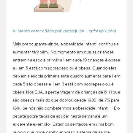
Alimento vetor criado por vectorjuice – br.freepik.com
Mais preocupante ainda, a obesidade infantil continua a
aumentar também. No momento em que as crianças
entram na escola primária 1 em cada 10 crianças é obesa
e 1 em 5 está com sobrepeso ou é obesa. Quando eles
deixam a escola primaria este quadro aumenta para 1 em
cada 5 são obesas e 1 em 3 está com sobrepeso ou é
obesa. Nos EUA, a percentagem de crianças de 6-11 que
são obesos mais do que dobrou desde 1980, de 7% para
18%. Se nós não combatermos a obesidade infantil – E o
debate sobre taxas de açúcar nesta semana é um
excelente exemplo- Estamos sentados em uma bom
relógio que pode danificar nosso sistema de saúde.