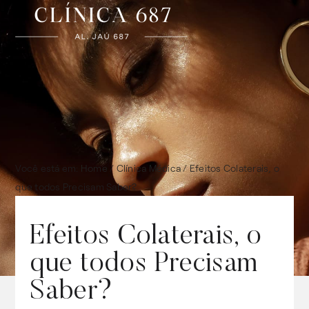
Você está em:
Home
/
Clínica Médica
/
Efeitos Colaterais, o
que todos Precisam Saber?
Efeitos Colaterais, o
que todos Precisam
Saber?