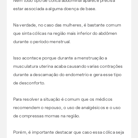
Nem todo tipo de cólica abdominal aparece precisa
estar associada a alguma doença de base.
Na verdade, no caso das mulheres, é bastante comum
que sinta cólicas na região mais inferior do abdômen
durante o período menstrual.
Isso acontece porque durante a menstruação a
musculatura uterina acaba causando varias contrações
durante a descamação do endometrio e gera esse tipo
de desconforto.
Para resolver a situação é comum que os médicos
recomendem o repouso, o uso de analgésicos e o uso
de compressas mornas na região.
Porém, é importante destacar que caso essa cólica seja