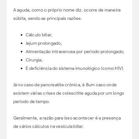
A aguda, como o próprio nome diz, ocorre de maneira
súbita, sendo as principais razões:
Cálculo biliar;
Jejum prolongado;
Alimentação intravenosa por período prolongado;
Cirurgia;
E deficiência do sistema imunológico (como HIV).
Já no caso de pancreatite crônica, é 8um caso onde
existem várias crises de colescitite aguda por um longo
período de tempo.
Geralmente, a razão para isso acontecer é a presença
de vários cálculos na vesícula biliar.