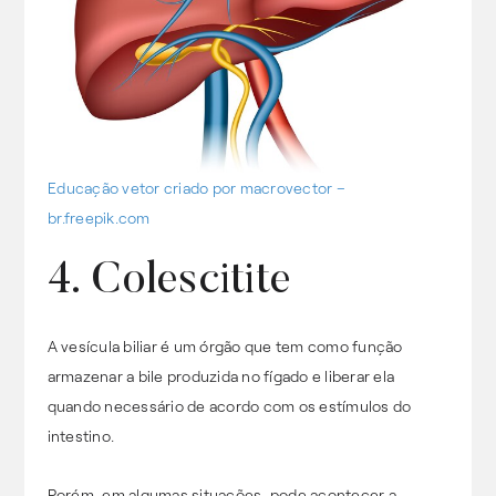
Educação vetor criado por macrovector –
br.freepik.com
4. Colescitite
A vesícula biliar é um órgão que tem como função
armazenar a bile produzida no fígado e liberar ela
quando necessário de acordo com os estímulos do
intestino.
Porém, em algumas situações, pode acontecer a