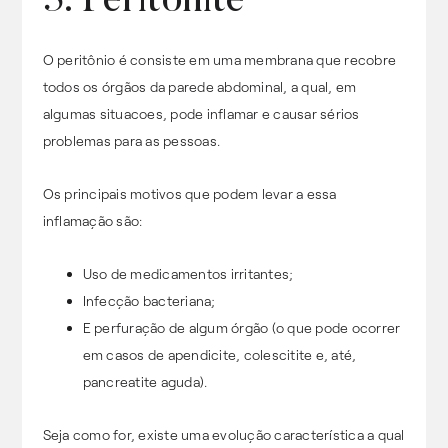
5. Peritonite
O peritônio é consiste em uma membrana que recobre
todos os órgãos da parede abdominal, a qual, em
algumas situacoes, pode inflamar e causar sérios
problemas para as pessoas.
Os principais motivos que podem levar a essa
inflamação são:
Uso de medicamentos irritantes;
Infecção bacteriana;
E perfuração de algum órgão (o que pode ocorrer
em casos de apendicite, colescitite e, até,
pancreatite aguda).
Seja como for, existe uma evolução característica a qual