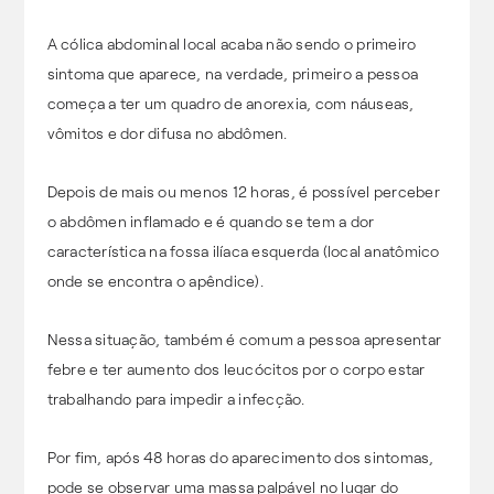
A cólica abdominal local acaba não sendo o primeiro
sintoma que aparece, na verdade, primeiro a pessoa
começa a ter um quadro de anorexia, com náuseas,
vômitos e dor difusa no abdômen.
Depois de mais ou menos 12 horas, é possível perceber
o abdômen inflamado e é quando se tem a dor
característica na fossa ilíaca esquerda (local anatômico
onde se encontra o apêndice).
Nessa situação, também é comum a pessoa apresentar
febre e ter aumento dos leucócitos por o corpo estar
trabalhando para impedir a infecção.
Por fim, após 48 horas do aparecimento dos sintomas,
pode se observar uma massa palpável no lugar do