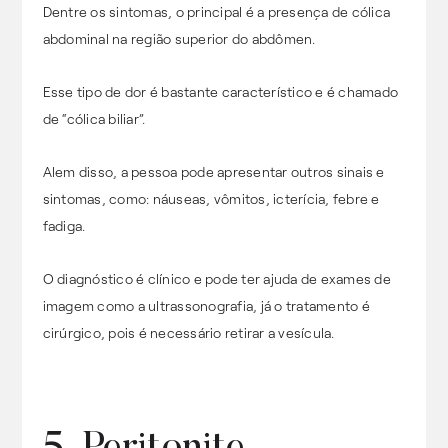
Dentre os sintomas, o principal é a presença de cólica
abdominal na região superior do abdômen.
Esse tipo de dor é bastante característico e é chamado
de “cólica biliar”.
Alem disso, a pessoa pode apresentar outros sinais e
sintomas, como: náuseas, vômitos, icterícia, febre e
fadiga.
O diagnóstico é clínico e pode ter ajuda de exames de
imagem como a ultrassonografia, já o tratamento é
cirúrgico, pois é necessário retirar a vesícula.