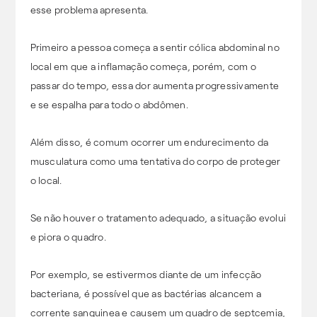
esse problema apresenta.
Primeiro a pessoa começa a sentir cólica abdominal no
local em que a inflamação começa, porém, com o
passar do tempo, essa dor aumenta progressivamente
e se espalha para todo o abdômen.
Além disso, é comum ocorrer um endurecimento da
musculatura como uma tentativa do corpo de proteger
o local.
Se não houver o tratamento adequado, a situação evolui
e piora o quadro.
Por exemplo, se estivermos diante de um infecção
bacteriana, é possível que as bactérias alcancem a
corrente sanguinea e causem um quadro de septcemia,