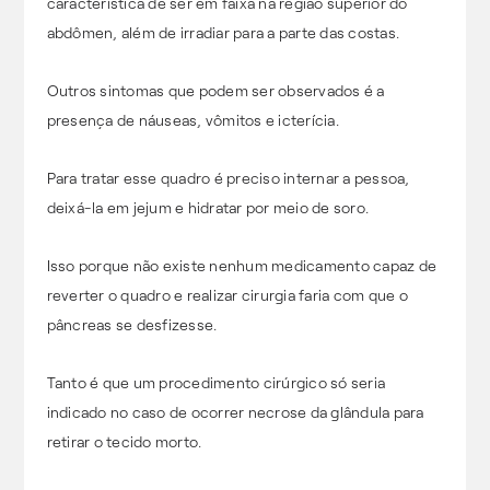
característica de ser em faixa na região superior do
abdômen, além de irradiar para a parte das costas.
Outros sintomas que podem ser observados é a
presença de náuseas, vômitos e icterícia.
Para tratar esse quadro é preciso internar a pessoa,
deixá-la em jejum e hidratar por meio de soro.
Isso porque não existe nenhum medicamento capaz de
reverter o quadro e realizar cirurgia faria com que o
pâncreas se desfizesse.
Tanto é que um procedimento cirúrgico só seria
indicado no caso de ocorrer necrose da glândula para
retirar o tecido morto.