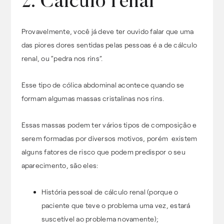
2. Cálculo renal
Provavelmente, você já deve ter ouvido falar que uma
das piores dores sentidas pelas pessoas é a de cálculo
renal, ou “pedra nos rins”.
Esse tipo de cólica abdominal acontece quando se
formam algumas massas cristalinas nos rins.
Essas massas podem ter vários tipos de composição e
serem formadas por diversos motivos, porém existem
alguns fatores de risco que podem predispor o seu
aparecimento, são eles:
História pessoal de cálculo renal (porque o
paciente que teve o problema uma vez, estará
suscetível ao problema novamente);