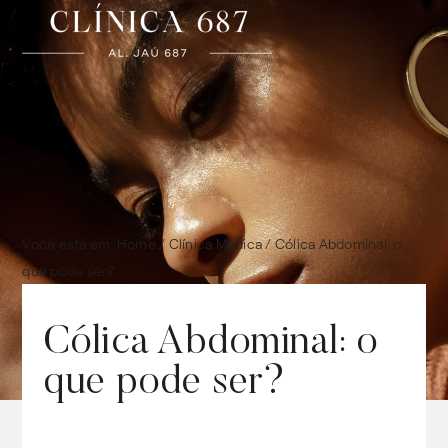
Você está em:
Home
/
Clínica Médica
/
Cólica Abdominal: o
que pode ser?
Cólica Abdominal: o
que pode ser?