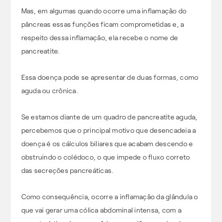
Mas, em algumas quando ocorre uma inflamação do
pâncreas essas funções ficam comprometidas e, a
respeito dessa inflamação, ela recebe o nome de
pancreatite.
Essa doença pode se apresentar de duas formas, como
aguda ou crônica.
Se estamos diante de um quadro de pancreatite aguda,
percebemos que o principal motivo que desencadeia a
doença é os cálculos biliares que acabam descendo e
obstruindo o colédoco, o que impede o fluxo correto
das secreções pancreáticas.
Como consequência, ocorre a inflamação da glândula o
que vai gerar uma cólica abdominal intensa, com a