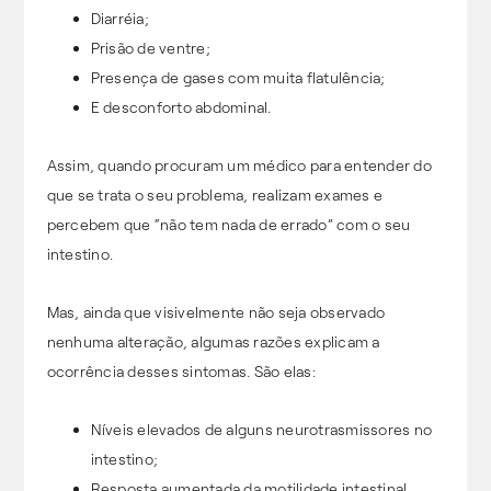
Diarréia;
Prisão de ventre;
Presença de gases com muita flatulência;
E desconforto abdominal.
Assim, quando procuram um médico para entender do
que se trata o seu problema, realizam exames e
percebem que “não tem nada de errado” com o seu
intestino.
Mas, ainda que visivelmente não seja observado
nenhuma alteração, algumas razões explicam a
ocorrência desses sintomas. São elas:
Níveis elevados de alguns neurotrasmissores no
intestino;
Resposta aumentada da motilidade intestinal