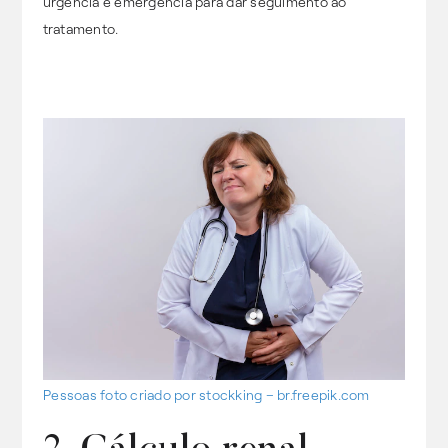
urgência e emergência para dar seguimento ao
tratamento.
Pessoas foto criado por stockking – br.freepik.com