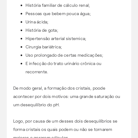
História familiar de cálculo renal;
Pessoas que bebem pouca água;
Urina ácida;
História de gota;
Hipertensão arterial sistemica;
Cirurgia bariátrica;
Uso prolongado de certas medicações;
E infecção do trato urinário crônica ou
recorrente.
De modo geral, a formação dos cristais, poode
acontecer por dois motivos: uma grande saturação ou
um desequilíbrio do pH.
Logo, por causa de um desses dois desequilíbrios se
forma cristais os quais podem ou não se tornarem
maiores e gerarem cálculos.