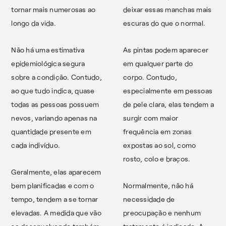
tornar mais numerosas ao
deixar essas manchas mais
longo da vida.
escuras do que o normal.
Não há uma estimativa
As pintas podem aparecer
epidemiológica segura
em qualquer parte do
sobre a condição. Contudo,
corpo. Contudo,
ao que tudo indica, quase
especialmente em pessoas
todas as pessoas possuem
de pele clara, elas tendem a
nevos, variando apenas na
surgir com maior
quantidade presente em
frequência em zonas
cada indivíduo.
expostas ao sol, como
rosto, colo e braços.
Geralmente, elas aparecem
bem planificadas e com o
Normalmente, não há
tempo, tendem a se tornar
necessidade de
elevadas. A medida que vão
preocupação e nenhum