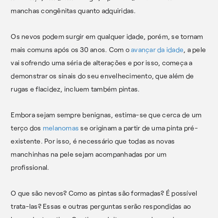
manchas congênitas quanto adquiridas.
Os nevos podem surgir em qualquer idade, porém, se tornam
mais comuns após os 30 anos. Com o
avançar da idade
, a pele
vai sofrendo uma séria de alterações e por isso, começa a
demonstrar os sinais do seu envelhecimento, que além de
rugas e flacidez, incluem também pintas.
Embora sejam sempre benignas, estima-se que cerca de um
terço dos
melanomas
se originam a partir de uma pinta pré-
existente. Por isso, é necessário que todas as novas
manchinhas na pele sejam acompanhadas por um
profissional.
O que são nevos? Como as pintas são formadas? É possível
trata-las? Essas e outras perguntas serão respondidas ao