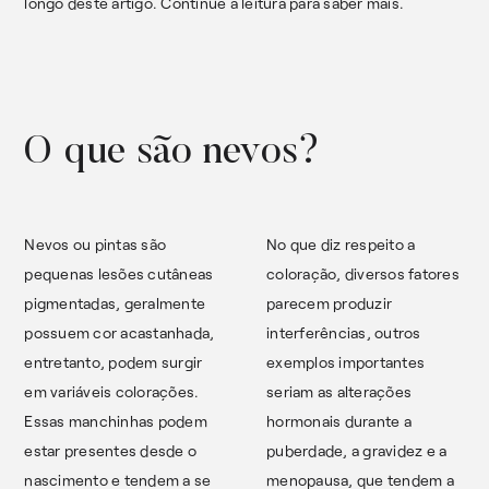
longo deste artigo. Continue a leitura para saber mais.
O que são nevos?
Nevos ou pintas são
No que diz respeito a
pequenas lesões cutâneas
coloração, diversos fatores
pigmentadas, geralmente
parecem produzir
possuem cor acastanhada,
interferências, outros
entretanto, podem surgir
exemplos importantes
em variáveis colorações.
seriam as alterações
Essas manchinhas podem
hormonais durante a
estar presentes desde o
puberdade, a gravidez e a
nascimento e tendem a se
menopausa, que tendem a