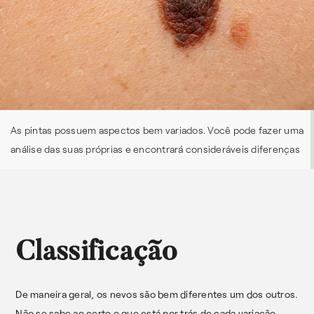
As pintas possuem aspectos bem variados. Você pode fazer uma
análise das suas próprias e encontrará consideráveis diferenças
Classificação
De maneira geral, os nevos são bem diferentes um dos outros.
Não se sabe ao certo o que está por trás de cada variação,