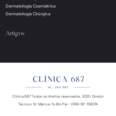
Dermatologia Cosmiatrica
Dermatologia Cirúrgica
Artigos
Clínica 687 Todos os direitos reservados, 2020. Diretor
Técnico: Dr. Marcus Yu Bin Pai - CRM-SP: 158074